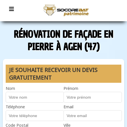
RÉNOVATION DE FAÇADE EN
PIERRE À AGEN (47)
JE SOUHAITE RECEVOIR UN DEVIS
GRATUITEMENT
Nom
Prénom
Téléphone
Email
Code Postal
Ville